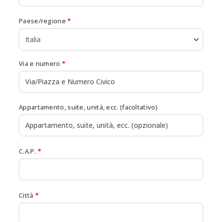
Paese/regione
*
Italia
Via e numero
*
Appartamento, suite, unità, ecc.
(facoltativo)
C.A.P.
*
Città
*