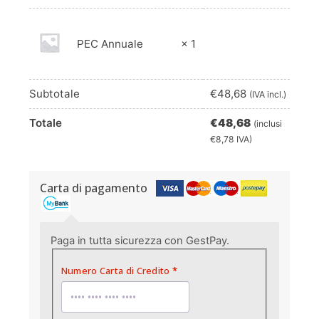
PEC Annuale
× 1
Subtotale
€
48,68
(IVA incl.)
Totale
€
48,68
(inclusi
€
8,78
IVA)
Carta di pagamento
Paga in tutta sicurezza con GestPay.
Numero Carta di Credito
*