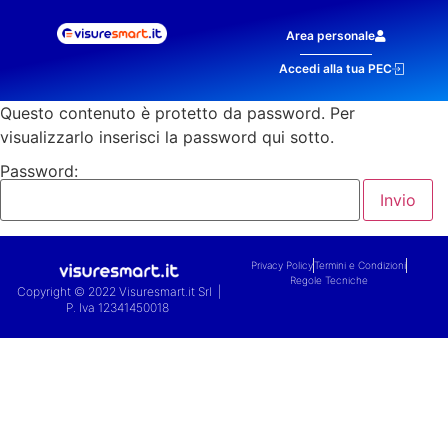
Area personale
Accedi alla tua PEC
Questo contenuto è protetto da password. Per
visualizzarlo inserisci la password qui sotto.
Password:
Privacy Policy
Termini e Condizioni
Regole Tecniche
Copyright © 2022 Visuresmart.it Srl |
P. Iva 12341450018