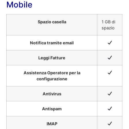
Mobile
Spazio casella
1 GB di
spazio
Notifica tramite email
Leggi Fatture
Assistenza Operatore per la
configurazione
Antivirus
Antispam
IMAP