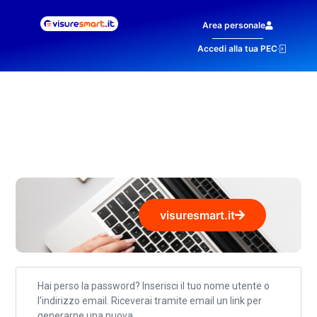
Area personale
Accedi alla tua PEC
visuresmart.it
Hai perso la password? Inserisci il tuo nome utente o
l'indirizzo email. Riceverai tramite email un link per
generarne una nuova.